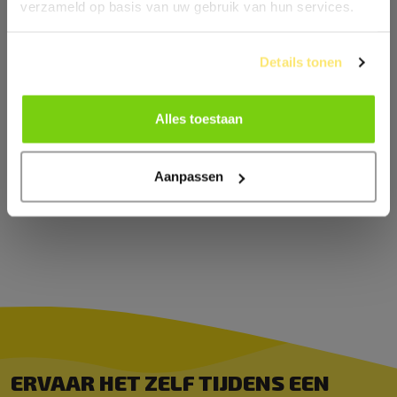
verzameld op basis van uw gebruik van hun services.
Details tonen
Alles toestaan
Aanpassen
ERVAAR HET ZELF TIJDENS EEN