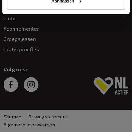
Aanpassen
Snel naar
Clubs
Abonnementen
Groepslessen
Gratis proefles
Volg ons:
Sitemap
Privacy statement
Algemene voorwaarden