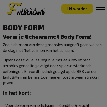
Lid worden
BODY FORM
Vorm je lichaam met Body Form!
Zoals de naam van deze groepsles aangeeft gaan we aan
de slag met ‘het vormen van het lichaam’.
Tijdens deze vrije les begin je met een low impact
aerobics gedeelte gevolgd door spierversterkende
oefeningen. Er wordt nadruk gelegd op de BBB zones:
Buik, Billen en Benen. Doe mee en voel je weer strakker in
je vel!
In het kort:
Voor de vorm van je lichaam
Conditie & kracht