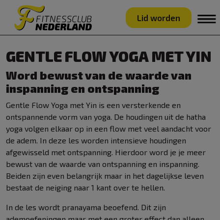
Lid worden
GENTLE FLOW YOGA MET YIN
Word bewust van de waarde van
inspanning en ontspanning
Gentle Flow Yoga met Yin is een versterkende en
ontspannende vorm van yoga. De houdingen uit de hatha
yoga volgen elkaar op in een flow met veel aandacht voor
de adem. In deze les worden intensieve houdingen
afgewisseld met ontspanning. Hierdoor word je je meer
bewust van de waarde van ontspanning en inspanning.
Beiden zijn even belangrijk maar in het dagelijkse leven
bestaat de neiging naar 1 kant over te hellen.
In de les wordt pranayama beoefend. Dit zijn
ademoefeningen maar met een groter effect dan alleen