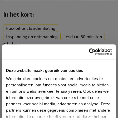
In het kort:
Flexibiliteit & ademhaling
Inspanning en ontspanning
Lesduur: 60 minuten
Clubs:
Monnickendam
Deze website maakt gebruik van cookies
Abonnementen
Gratis proefles
We gebruiken cookies om content en advertenties te
personaliseren, om functies voor social media te bieden
en om ons websiteverkeer te analyseren. Ook delen we
informatie over uw gebruik van onze site met onze
Terug naar overzicht
partners voor social media, adverteren en analyse. Deze
partners kunnen deze gegevens combineren met andere
informatie die u aan ze heeft verstrekt of die ze hebben