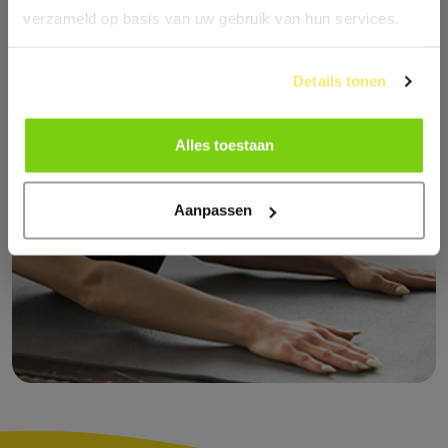
verzameld op basis van uw gebruik van hun services.
Details tonen
Alles toestaan
Aanpassen