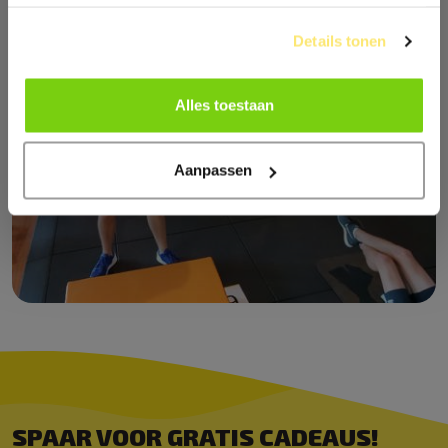
Details tonen
Alles toestaan
Aanpassen
SPAAR VOOR GRATIS CADEAUS!