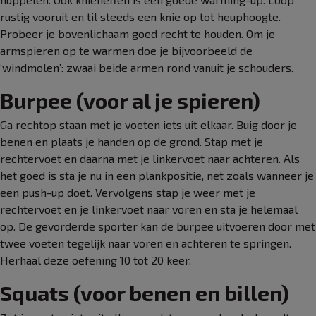
rustig vooruit en til steeds een knie op tot heuphoogte.
Probeer je bovenlichaam goed recht te houden. Om je
armspieren op te warmen doe je bijvoorbeeld de
‘windmolen’: zwaai beide armen rond vanuit je schouders.
Burpee (voor al je spieren)
Ga rechtop staan met je voeten iets uit elkaar. Buig door je
benen en plaats je handen op de grond. Stap met je
rechtervoet en daarna met je linkervoet naar achteren. Als
het goed is sta je nu in een plankpositie, net zoals wanneer je
een push-up doet. Vervolgens stap je weer met je
rechtervoet en je linkervoet naar voren en sta je helemaal
op. De gevorderde sporter kan de burpee uitvoeren door met
twee voeten tegelijk naar voren en achteren te springen.
Herhaal deze oefening 10 tot 20 keer.
Squats (voor benen en billen)