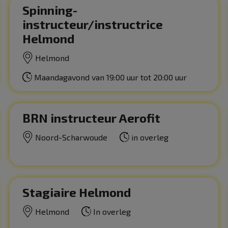
Spinning-
instructeur/instructrice
Helmond
Helmond
Maandagavond van 19:00 uur tot 20:00 uur
BRN instructeur Aerofit
Noord-Scharwoude
in overleg
Stagiaire Helmond
Helmond
In overleg