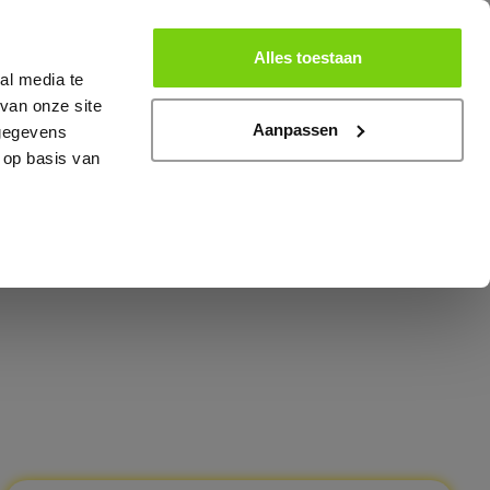
er
Lid worden
Alles toestaan
al media te
van onze site
Aanpassen
 gegevens
 op basis van