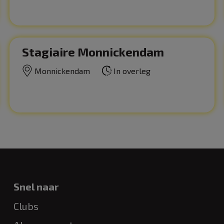
Stagiaire Monnickendam
Monnickendam
In overleg
Snel naar
Clubs