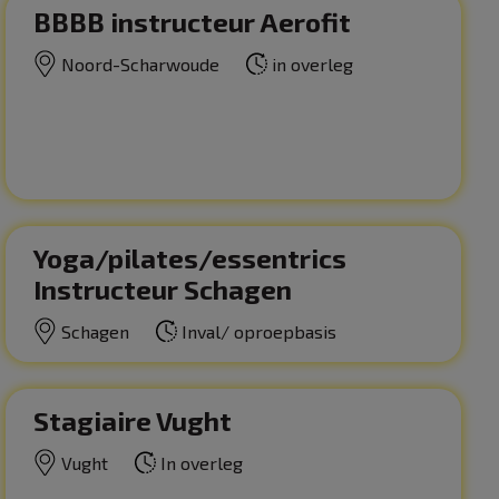
BBBB instructeur Aerofit
Noord-Scharwoude
in overleg
Yoga/pilates/essentrics
Instructeur Schagen
Schagen
Inval/ oproepbasis
Stagiaire Vught
Vught
In overleg