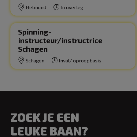
Helmond
In overleg
Spinning-
instructeur/instructrice
Schagen
Schagen
Inval/ oproepbasis
ZOEK JE EEN
LEUKE BAAN?