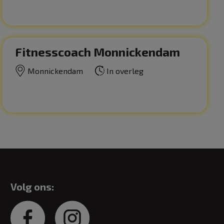
Fitnesscoach Monnickendam
Monnickendam
In overleg
Volg ons: