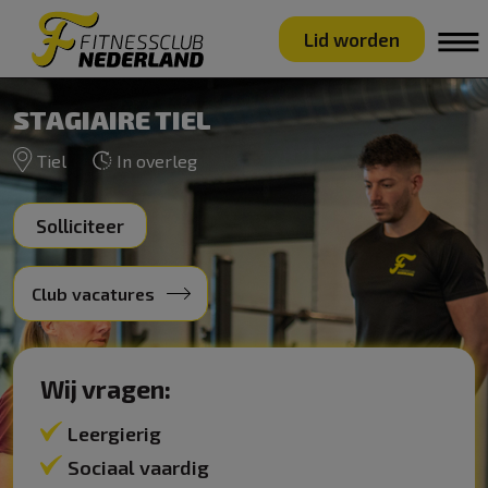
Lid worden
STAGIAIRE TIEL
Tiel
In overleg
Solliciteer
Club vacatures
Wij vragen:
Leergierig
Sociaal vaardig