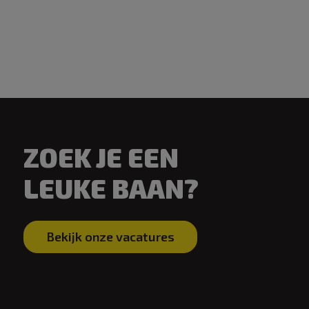
ZOEK JE EEN
LEUKE BAAN?
Bekijk onze vacatures