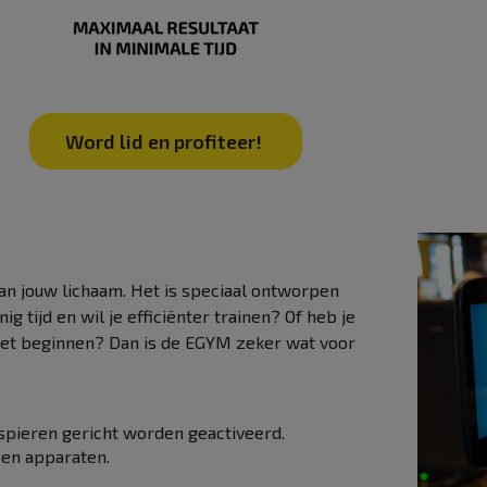
Word lid en profiteer!
an jouw lichaam. Het is speciaal ontworpen
 tijd en wil je efficiënter trainen? Of heb je
moet beginnen? Dan is de EGYM zeker wat voor
spieren gericht worden geactiveerd.
sen apparaten.