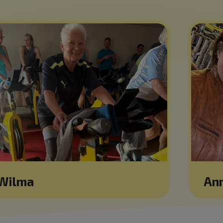
Wilma
An