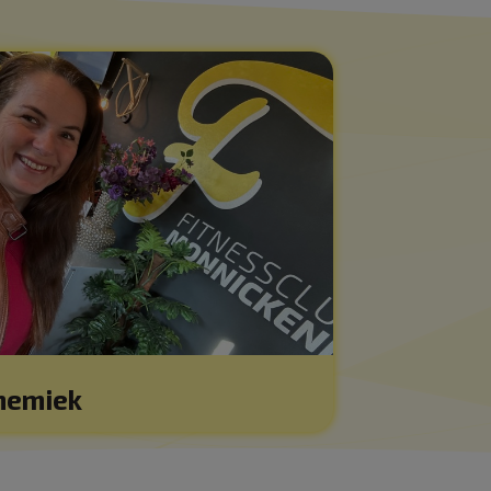
nemiek