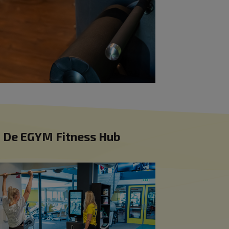
De EGYM Fitness Hub