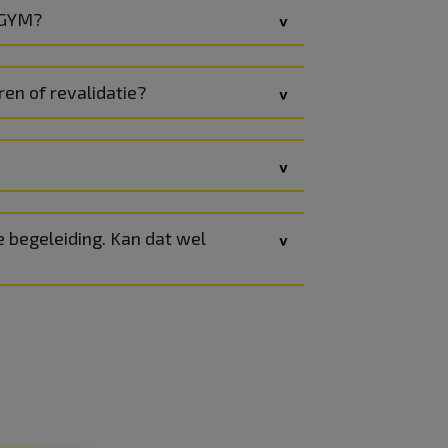
EGYM?
en of revalidatie?
e begeleiding. Kan dat wel