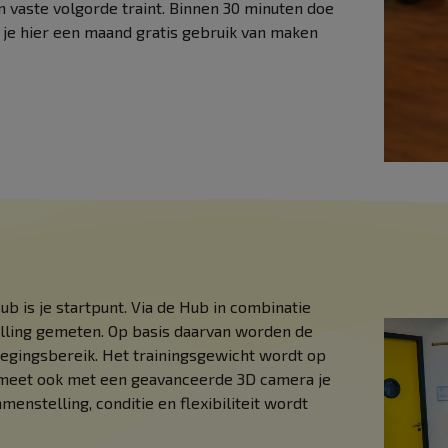
en vaste volgorde traint. Binnen 30 minuten doe
 je hier een maand gratis gebruik van maken
b is je startpunt. Via de Hub in combinatie
lling gemeten. Op basis daarvan worden de
wegingsbereik. Het trainingsgewicht wordt op
 meet ook met een geavanceerde 3D camera je
menstelling, conditie en flexibiliteit wordt