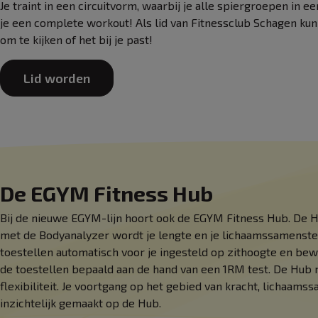
Je traint in een circuitvorm, waarbij je alle spiergroepen in e
je een complete workout! Als lid van Fitnessclub Schagen kun
om te kijken of het bij je past!
Lid worden
De EGYM Fitness Hub
Bij de nieuwe EGYM-lijn hoort ook de EGYM Fitness Hub. De Hu
met de Bodyanalyzer wordt je lengte en je lichaamssamenste
toestellen automatisch voor je ingesteld op zithoogte en be
de toestellen bepaald aan de hand van een 1RM test. De Hub
flexibiliteit. Je voortgang op het gebied van kracht, lichaamssa
inzichtelijk gemaakt op de Hub.